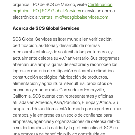
orgánica LPO de SCS de México, visite
Certificación
orgánica LPO | SCS Global Services
o envíe un correo
electrónico a:
ventas_mx@scsglobalservices.com
.
Acerca de SCS Global Services
SCS Global Services es líder mundial en verificación,
certificación, auditoría y desarrollo de normas
medioambientales y de sostenibilidad por terceros, y
actualmente celebra su 40.º aniversario. Sus programas
abarcan una amplia gama de sectores y reconocen los
logros en materia de mitigación del cambio climático,
construcción ecológica, fabricación de productos,
alimentación y agricultura, silvicultura, productos de
consumo y mucho más. Con sede en Emeryville,
California, SCS cuenta con representantes y oficinas
afiliadas en América, Asia/Pacífico, Europa y África. Su
amplia red de auditores está formada por expertos en sus
campos, y la empresa es un socio de confianza para
empresas, agencias y organizaciones de defensa debido
a su dedicación a la calidad y la profesionalidad. SCS es
una empresa de beneficio público constituida en