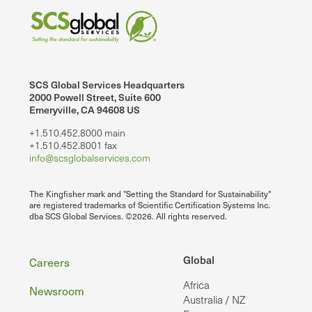
SCS Global Services Headquarters
2000 Powell Street, Suite 600
Emeryville, CA 94608 US
+1.510.452.8000 main
+1.510.452.8001 fax
info@scsglobalservices.com
The Kingfisher mark and "Setting the Standard for Sustainability"
are registered trademarks of Scientific Certification Systems Inc.
dba SCS Global Services. ©2026. All rights reserved.
Footer
Global
Careers
Africa
Newsroom
Australia / NZ