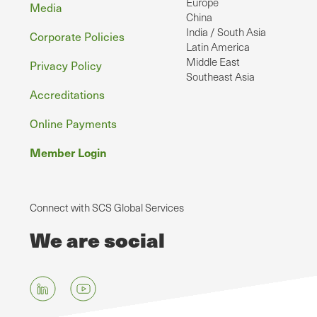
Europe
Media
China
India / South Asia
Corporate Policies
Latin America
Middle East
Privacy Policy
Southeast Asia
Accreditations
Online Payments
Member Login
Connect with SCS Global Services
We are social