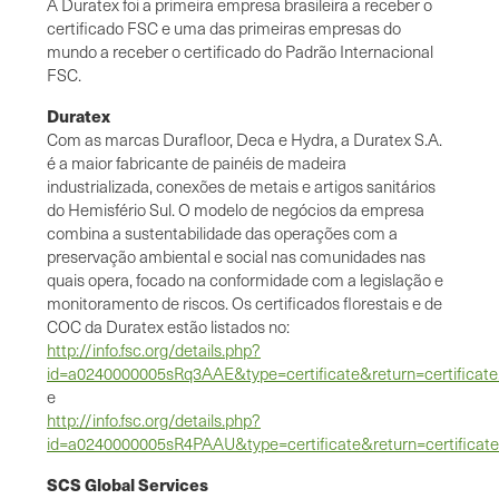
A Duratex foi a primeira empresa brasileira a receber o
certificado FSC e uma das primeiras empresas do
mundo a receber o certificado do Padrão Internacional
FSC.
Duratex
Com as marcas Durafloor, Deca e Hydra, a Duratex S.A.
é a maior fabricante de painéis de madeira
industrializada, conexões de metais e artigos sanitários
do Hemisfério Sul. O modelo de negócios da empresa
combina a sustentabilidade das operações com a
preservação ambiental e social nas comunidades nas
quais opera, focado na conformidade com a legislação e
monitoramento de riscos. Os certificados florestais e de
COC da Duratex estão listados no:
http://info.fsc.org/details.php?
id=a0240000005sRq3AAE&type=certificate&return=certificate
e
http://info.fsc.org/details.php?
id=a0240000005sR4PAAU&type=certificate&return=certificate
SCS Global Services