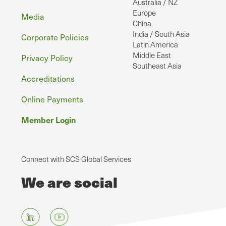
Australia / NZ
Europe
Media
China
India / South Asia
Corporate Policies
Latin America
Middle East
Privacy Policy
Southeast Asia
Accreditations
Online Payments
Member Login
Connect with SCS Global Services
We are social