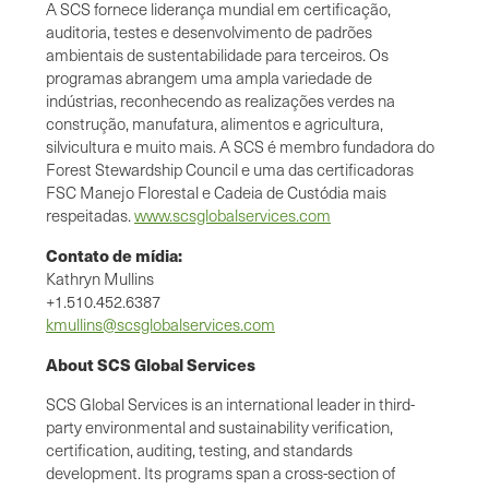
A SCS fornece liderança mundial em certificação,
auditoria, testes e desenvolvimento de padrões
ambientais de sustentabilidade para terceiros. Os
programas abrangem uma ampla variedade de
indústrias, reconhecendo as realizações verdes na
construção, manufatura, alimentos e agricultura,
silvicultura e muito mais. A SCS é membro fundadora do
Forest Stewardship Council e uma das certificadoras
FSC Manejo Florestal e Cadeia de Custódia mais
respeitadas.
www.scsglobalservices.com
Contato de mídia:
Kathryn Mullins
+1.510.452.6387
kmullins@scsglobalservices.com
About SCS Global Services
SCS Global Services is an international leader in third-
party environmental and sustainability verification,
certification, auditing, testing, and standards
development. Its programs span a cross-section of